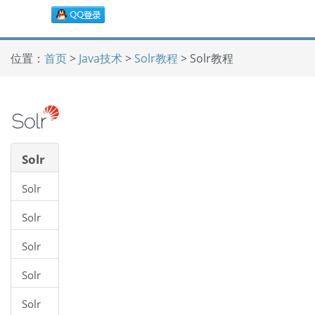
位置：
首页
>
Java技术
>
Solr教程
> Solr教程
Solr
教程
Solr
教程
Solr
搜索
Solr
引擎
Windows
基础
Solr
环境
在
安装
Solr
Hadoop