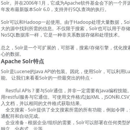
Solr。并在2006年1月，它成为Apache软件基金会下的一个开
年发布最新版本Solr 6.0，支持并行SQL查询的执行。
Solr可以和Hadoop一起使用。由于Hadoop处理大量数据，S
大的源中找到所需的信息。不仅限于搜索，Solr也可以用于存
NoSQL数据库一样，它是一种非关系数据存储和处理技术。
总之，Solr是一个可扩展的，可部署，搜索/存储引擎，优化
心的数据。
Apache Solr特点
Solr是Lucene的Java API的包装。因此，使用Solr，可以利用L
能。 让我们来看看Solr的一些最突出的特点 -
Restful APIs ? 要与Solr通信，并非一定需要有Java编程
用restful服务与它通信。可使用文件格式(如XML，JSON和.CSV
入文档，并以相同的文件格式获取结果。
全文搜索 - Solr提供了全文搜索所需的所有功能，例如令牌
通配符和自动完成。
企业准备 - 根据企业/组织的需要，Solr可以部署在任何类型
独立，分布式，云等。