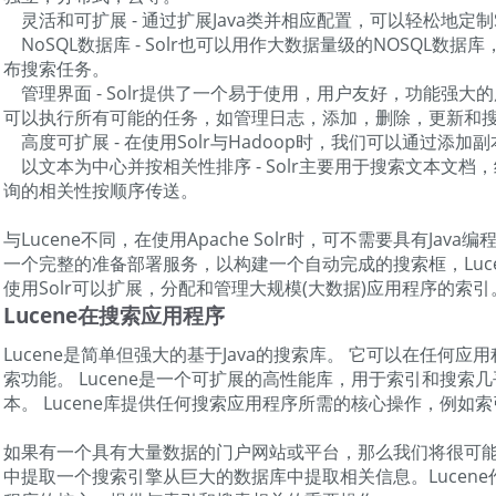
灵活和可扩展 - 通过扩展Java类并相应配置，可以轻松地定制S
NoSQL数据库 - Solr也可以用作大数据量级的NOSQL数据
布搜索任务。
管理界面 - Solr提供了一个易于使用，用户友好，功能强大
可以执行所有可能的任务，如管理日志，添加，删除，更新和
高度可扩展 - 在使用Solr与Hadoop时，我们可以通过添加
以文本为中心并按相关性排序 - Solr主要用于搜索文本文档
询的相关性按顺序传送。
与Lucene不同，在使用Apache Solr时，可不需要具有Jav
一个完整的准备部署服务，以构建一个自动完成的搜索框，Luc
使用Solr可以扩展，分配和管理大规模(大数据)应用程序的索引
Lucene在搜索应用程序
Lucene是简单但强大的基于Java的搜索库。 它可以在任何应
索功能。 Lucene是一个可扩展的高性能库，用于索引和搜索
本。 Lucene库提供任何搜索应用程序所需的核心操作，例如
如果有一个具有大量数据的门户网站或平台，那么我们将很可能
中提取一个搜索引擎从巨大的数据库中提取相关信息。Lucen