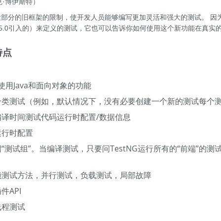
里克·博伊斯特）
除了大部分的旧框架的限制，使开发人员能够编写更加灵活和强大的测试。 
DK5.0引入的）来定义的测试，它也可以告诉你如何使用这个新功能在真实的
特点
NG使用Java和面向对象的功能
合类测试（例如，默认情况下，没有必要创建一个新的测试每个
编译时间测试代码运行时配置/数据信息
运行时配置
“测试组”。当编译测试，只要问TestNG运行所有的“前端”的测试
赖测试方法，并行测试，负载测试，局部故障
件API
线程测试