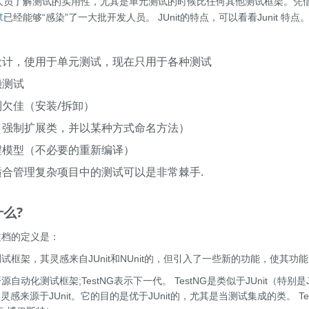
动开发人员了解测试的实用性，尤其是单元测试的时候比任何其他测试框架。
t
已经能够“感染”了一大批开发人员。 JUnit的特点，可以看看Junit 特点
：
设计，使用于单元测试，现在只用于各种测试
赖测试
制欠佳（安装/拆卸）
（强制扩展类，并以某种方式命名方法）
程模型（不必要的重新编译）
适合管理复杂项目中的测试可以是非常棘手.
什么?
其文档的定义是：
个测试框架，其灵感来自JUnit和NUnit的，但引入了一些新的功能，使其
开源自动化测试框架;TestNG表示下一代。 TestNG是类似于JUnit（特别是
的灵感来源于JUnit。它的目的是优于JUnit的，尤其是当测试集成的类。 Tes