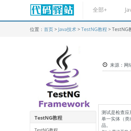
全部+
Ja
位置：
首页
>
Java技术
>
TestNG教程
> TestN
来源：
测试是检查应
TestNG教程
单一实体（类
品。
TestNG教程