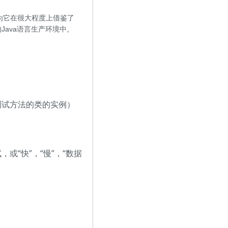
因为它在很大程度上借鉴了
Java语言生产环境中。
测试方法的类的实例）
，或“快”，“慢”，“数据