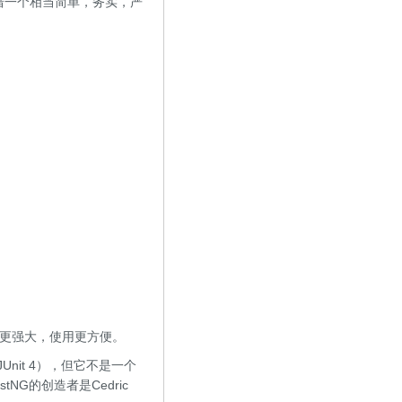
凭借一个相当简单，务实，严
。
功能更强大，使用更方便。
JUnit 4），但它不是一个
tNG的创造者是Cedric