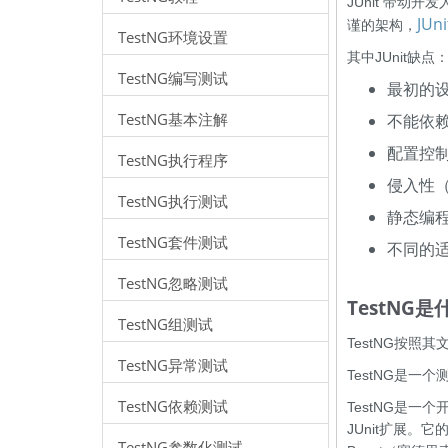
JUnit 带
JUni
谨的架构，
TestNG环境设置
其中JUnit缺点
TestNG编写测试
最初的
TestNG基本注解
不能依
配置控
TestNG执行程序
侵入性
TestNG执行测试
静态编
TestNG套件测试
不同的
TestNG忽略测试
TestNG是
TestNG组测试
TestNG按照
TestNG异常测试
TestNG是一
TestNG依赖测试
TestNG是一个
JUnit扩展。它
TestNG参数化测试