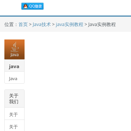
位置：
首页
>
Java技术
>
java实例教程
> Java实例教程
java
实例
Java
教程
实例
教程
关于
我们
关于
我们
关于