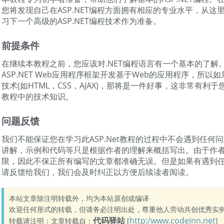
您将发现自己在ASP.NET编程方面拥有相应的专业水平，从这
习下一个高级的ASP.NET编程技术作为准备。
前提条件
在继续本教程之前，您应该对.NET编程语言有一个基本的了解
ASP.NET Web应用程序框架开发基于Web的应用程序，所以
技术(如HTML，CSS，AJAX)，那将是一件好事，这非常有利于您
教程中的技术知识。
问题反馈
我们不能保证您在学习此ASP.Net教程的过程中不会遇到任何
讲解，示例和代码等只是根据作者的理解来概括写出。由于作
限，因此不保正所有编写的文章都准确无误。但是如果有遇到
请反馈给我们，我们会及时纠正以方便后续读者阅读。
本站文章除注明转载外，均为本站原创或编译
欢迎任何形式的转载，但请务必注明出处，尊重他人劳动共创优秀实
代码驿站
http:/www.codeinn.net
转载请注明：文章转载自：
[
]