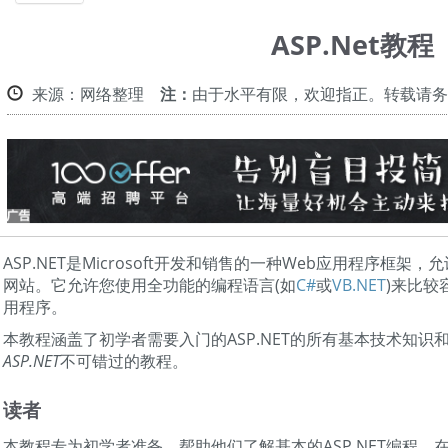
帮助
ASP.Net教程
来源：网络整理
注：
由于水平有限，欢迎指正。转载请务
ASP.NET是Microsoft开发和销售的一种Web应用程序框架
网站。它允许您使用全功能的编程语言(如
C#
或
VB.NET
)来比较
用程序。
本教程涵盖了初学者需要入门的ASP.NET的所有基本技术知识
ASP.NET
不可错过的教程。
读者
本教程专为初学者准备，帮助他们了解基本的ASP.NET编程。