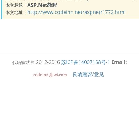
ASP.Net教程
本文标题：
http://www.codeinn.net/aspnet/1772.html
本文地址：
2012-2016
苏ICP备14007168号-1
Email:
代码驿站 ©
反馈建议/意见