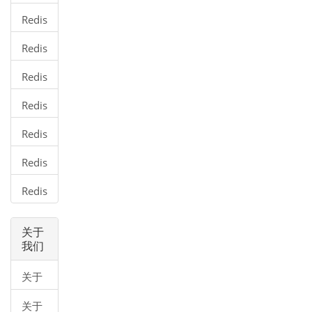
备份
Redis
安全
Redis
基准
Redis
客户
Redis
端连
管道
接
Redis
传输
分区
Redis
Java
Redis
连接
PHP
操作
连接
关于
操作
我们
关于
我们
关于