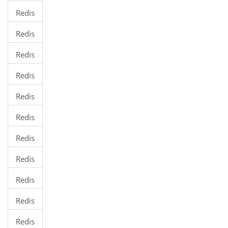
数据
Redis
类型
命令
Redis
键
Redis
字符
Redis
串
哈希
Redis
列表
Redis
有序
Redis
集合
发布
Redis
订阅
事务
Redis
连接
Redis
服务
Redis
器