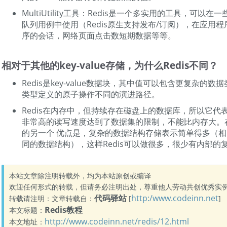
MultiUtility工具：Redis是一个多实用的工具，可以
队列用例中使用（Redis原生支持发布/订阅），在应用程
序的会话，网络页面点击数短期数据等等。
相对于其他的key-value存储，为什么Redis不同？
Redis是key-value数据块，其中值可以包含更复杂的
类型定义的原子操作不同的演进路径。
Redis在内存中，但持续存在磁盘上的数据库，所以它代
非常高的读写速度达到了数据集的限制，不能比内存大。
的另一个 优点是，复杂的数据结构存储表示简单得多（
同的数据结构），这样Redis可以做很多，很少有内部的
本站文章除注明转载外，均为本站原创或编译
欢迎任何形式的转载，但请务必注明出处，尊重他人劳动共创优秀实
代码驿站
http:/www.codeinn.net
转载请注明：文章转载自：
[
]
Redis教程
本文标题：
http://www.codeinn.net/redis/12.html
本文地址：