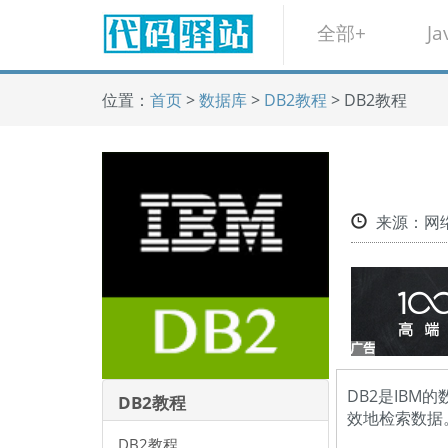
全部+
Ja
位置：
首页
>
数据库
>
DB2教程
> DB2教程
来源：
DB2是IBM
DB2教程
效地检索数据
DB2教程