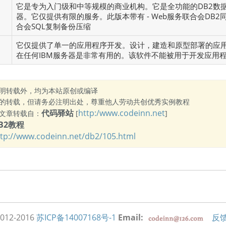
它是专为入门级和中等规模的商业机构。它是全功能的DB2数
器。它仅提供有限的服务。此版本带有 - Web服务联合会DB2
合会SQL复制备份压缩
它仅提供了单一的应用程序开发。设计，建造和原型部署的应
在任何IBM服务器是非常有用的。该软件不能被用于开发应用
明转载外，均为本站原创或编译
的转载，但请务必注明出处，尊重他人劳动共创优秀实例教程
代码驿站
http:/www.codeinn.net
文章转载自：
[
]
B2教程
ttp://www.codeinn.net/db2/105.html
012-2016
苏ICP备14007168号-1
Email:
反