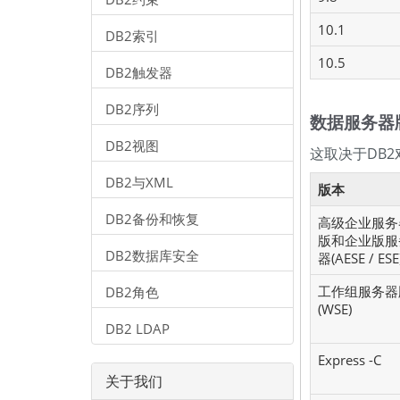
10.1
DB2索引
10.5
DB2触发器
DB2序列
数据服务器
DB2视图
这取决于DB
DB2与XML
版本
DB2备份和恢复
高级企业服务
版和企业版服
DB2数据库安全
器(AESE / ESE
工作组服务器
DB2角色
(WSE)
DB2 LDAP
Express -C
关于我们