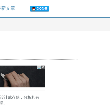
最新文章
2被设计成存储，分析和有
持。