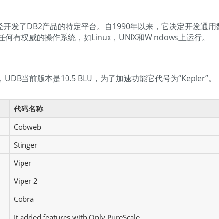
经开发了DB2产品的特定平台。自1990年以来，它决定开发通用
何有权威的操作系统，如Linux，UNIX和Windows上运行。
2，UDB当前版本是10.5 BLU，为了加速功能它代号为“Kepler”
代码名称
Cobweb
Stinger
Viper
Viper 2
Cobra
It added features with Only PureScale