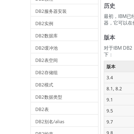
历史
DB2服务器安装
最初，IBM已
器，它可以在任
DB2实例
DB2数据库
版本
对于IBM DB
DB2缓冲池
下：
DB2表空间
版本
DB2存储组
3.4
DB2模式
8.1, 8.2
DB2数据类型
9.1
DB2表
9.5
DB2别名/alias
9.7
9.8
DB2约束