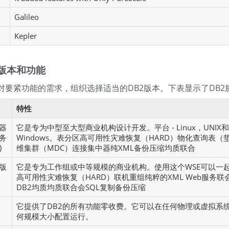
Galileo
Kepler
版本和功能
2对要紧功能的需求，组织选择适当的DB2版本。下表显示了DB
特性
器
它是专为中型至大型商业机构设计开发。平台 - Linux，UNIX
务
Windows。表分区高可用性灾难恢复（HARD）物化查询表（
)
维集群（MDC）连接集中器纯XML备份压缩均质联合
版
它是专为工作组或中等规模的商业机构。使用这个WSE可以一起
高可用性灾难恢复（HARD）联机重组纯粹的XML Web服务联
DB2均质均质联合会SQL复制备份压缩
它提供了DB2的所有功能零收费。它可以在任何物理或虚拟系
何规模大小配置运行。