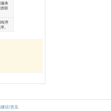
据服务
同质联
用程序
程序。
馈建议/意见