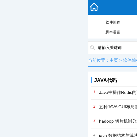
软件编程
脚本语言
当前位置：
主页
>
软件编
JAVA代码
1
Java中操作Redis
2
五种JAVA GUI布
3
hadoop 切片机制
4
java 数据结构与算法