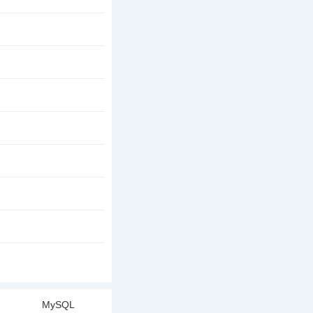
MySQL