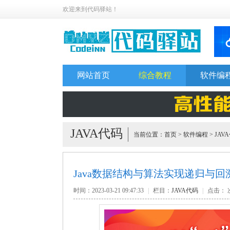
欢迎来到代码驿站！
网站首页
综合教程
软件编
JAVA代码
当前位置：
首页
>
软件编程
>
JAV
Java数据结构与算法实现递归与回
时间：2023-03-21 09:47:33
|
栏目：
JAVA代码
|
点击：