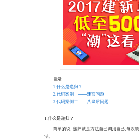
目录
1.什么是递归？
2.代码案例一——迷宫问题
3.代码案例二——八皇后问题
1.什么是递归？
简单的说: 递归就是方法自己调用自己,每次
洁。