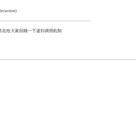
rsion)
里在给大家回顾一下递归调用机制