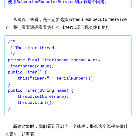
使用ScheduledExecutorService则没有这个问题。
从建议上来看，是一定要选择
ScheduledExecutorService
了，我们看看源码看看为什么
Timer
出现问题会终止执行
/**

 * The timer thread.

 */

private final TimerThread thread = new 
TimerThread(queue);

public Timer() {

    this("Timer-" + serialNumber());

}

public Timer(String name) {

    thread.setName(name);

    thread.start();

}
新建对象时，我们看到开启了一个线程，那么这个线程在做什
么呢？一起看看