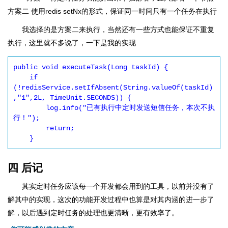
方案二 使用redis setNx的形式，保证同一时间只有一个任务在执行
我选择的是方案二来执行，当然还有一些方式也能保证不重复
执行，这里就不多说了，一下是我的实现
public void executeTask(Long taskId) {

    if 
(!redisService.setIfAbsent(String.valueOf(taskId)
,"1",2L, TimeUnit.SECONDS)) {

        log.info("已有执行中定时发送短信任务，本次不执
行！");

        return;

    }
四 后记
其实定时任务应该每一个开发都会用到的工具，以前并没有了
解其中的实现，这次的功能开发过程中也算是对其内涵的进一步了
解，以后遇到定时任务的处理也更清晰，更有效率了。