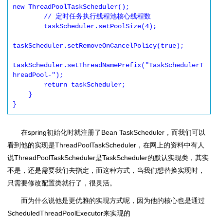
new ThreadPoolTaskScheduler();

        // 定时任务执行线程池核心线程数

        taskScheduler.setPoolSize(4);

taskScheduler.setRemoveOnCancelPolicy(true);

taskScheduler.setThreadNamePrefix("TaskSchedulerT
hreadPool-");

        return taskScheduler;

    }

}
在spring初始化时就注册了Bean TaskScheduler，而我们可以
看到他的实现是ThreadPoolTaskScheduler，在网上的资料中有人
说ThreadPoolTaskScheduler是TaskScheduler的默认实现类，其实
不是，还是需要我们去指定，而这种方式，当我们想替换实现时，
只需要修改配置类就行了，很灵活。
而为什么说他是更优雅的实现方式呢，因为他的核心也是通过
ScheduledThreadPoolExecutor来实现的