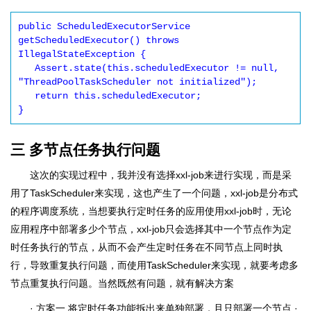
public ScheduledExecutorService 
getScheduledExecutor() throws 
IllegalStateException {

   Assert.state(this.scheduledExecutor != null, 
"ThreadPoolTaskScheduler not initialized");

   return this.scheduledExecutor;

}
三 多节点任务执行问题
这次的实现过程中，我并没有选择xxl-job来进行实现，而是采
用了TaskScheduler来实现，这也产生了一个问题，xxl-job是分布式
的程序调度系统，当想要执行定时任务的应用使用xxl-job时，无论
应用程序中部署多少个节点，xxl-job只会选择其中一个节点作为定
时任务执行的节点，从而不会产生定时任务在不同节点上同时执
行，导致重复执行问题，而使用TaskScheduler来实现，就要考虑多
节点重复执行问题。当然既然有问题，就有解决方案
· 方案一 将定时任务功能拆出来单独部署，且只部署一个节点 ·