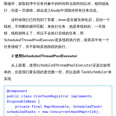
限循环，获取程序中任务对象中的时间和当前时间比对，相同就执
行，但是一旦报错，就会进入finally中清除掉所有任务信息。
这时候我们已经找到了答案，timer是在被实例化后，启动一个
线程，不间断的循环匹配，来执行任务，他是单线程的，一旦报
错，线程就终止了，所以不会执行后续的任务，而
ScheduledThreadPoolExecutor是多线程执行的，就算其中有一个
任务报错了，并不影响其他线程的执行。
2 使用ScheduledThreadPoolExecutor
从上面看，使用
ScheduledThreadPoolExecutor
还是比较简
单的，但是我们要实现的更优雅一些，所以选择
TaskScheduler
来
实现
@Component

public class CronTaskRegistrar implements 
DisposableBean {

    private final Map<Runnable, ScheduledTask> 
scheduledTasks = new ConcurrentHashMap<>(16);
