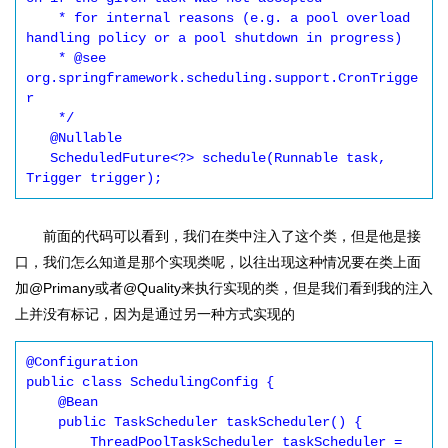
    * for internal reasons (e.g. a pool overload 
handling policy or a pool shutdown in progress)

    * @see 
org.springframework.scheduling.support.CronTrigge
r

    */

   @Nullable

   ScheduledFuture<?> schedule(Runnable task, 
Trigger trigger);
前面的代码可以看到，我们在类中注入了这个类，但是他是接
口，我们怎么知道是那个实现类呢，以往出现这种情况要在类上面
加@Primany或者@Quality来执行实现的类，但是我们看到我的注入
上并没有标记，因为是通过另一种方式实现的
@Configuration

public class SchedulingConfig {

    @Bean

    public TaskScheduler taskScheduler() {

        ThreadPoolTaskScheduler taskScheduler = 