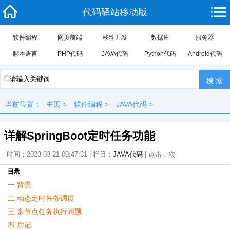
代码驿站移动版
软件编程
网页前端
移动开发
数据库
服务器
脚本语言
PHP代码
JAVA代码
Python代码
Android代码
当前位置：
主页
>
软件编程
>
JAVA代码
>
详解SpringBoot定时任务功能
时间：2023-03-21 09:47:31 | 栏目：
JAVA代码
| 点击：
次
目录
一 背景
二 动态定时任务调度
三 多节点任务执行问题
四 后记