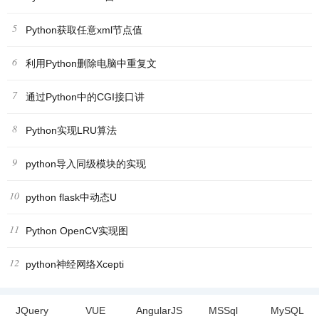
5
Python获取任意xml节点值
6
利用Python删除电脑中重复文
7
通过Python中的CGI接口讲
8
Python实现LRU算法
9
python导入同级模块的实现
10
python flask中动态U
11
Python OpenCV实现图
12
python神经网络Xcepti
JQuery
VUE
AngularJS
MSSql
MySQL