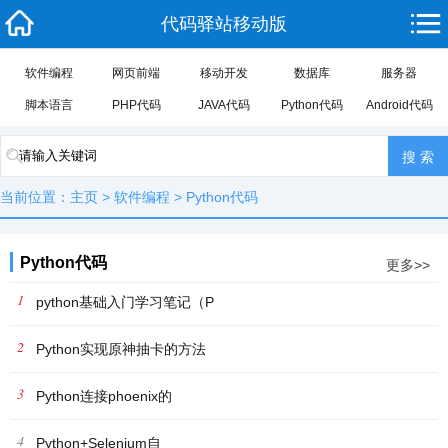
代码驿站移动版
软件编程
网页前端
移动开发
数据库
服务器
脚本语言
PHP代码
JAVA代码
Python代码
Android代码
当前位置：
主页
>
软件编程
>
Python代码
Python代码
更多>>
1
python基础入门学习笔记（P
2
Python实现原神抽卡的方法
3
Python连接phoenix的
4
Python+Selenium自