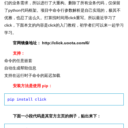
们的业务需求，所以进行了大重构。删除了所有业务代码，仅保留
了python代码框架。项目中命令行参数解析是自己实现的，极其不
优雅，也忍了这么久。打算找时间用click重写。所以最近学习了
click，下面本文的内容是click的入门教程，初学者们可以来一起学习
学习。
官网镜像地址： http://click.uoota.com/6/
支持：
命令的任意嵌套
自动生成帮助信息
支持在运行时子命令的延迟加载
安装方法是使用 pip：
pip install click
下面一小段代码是其官方主页的例子，贴出来下：