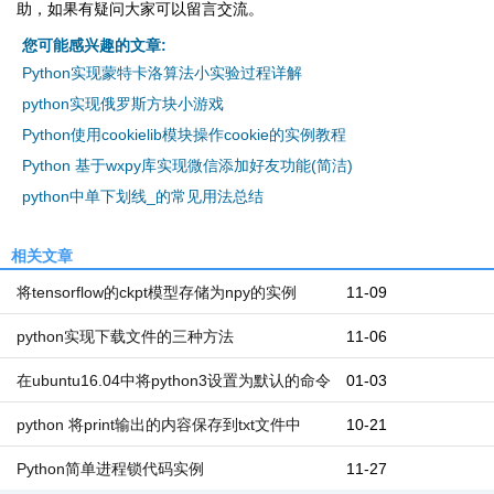
助，如果有疑问大家可以留言交流。
您可能感兴趣的文章:
Python实现蒙特卡洛算法小实验过程详解
python实现俄罗斯方块小游戏
Python使用cookielib模块操作cookie的实例教程
Python 基于wxpy库实现微信添加好友功能(简洁)
python中单下划线_的常见用法总结
相关文章
将tensorflow的ckpt模型存储为npy的实例
11-09
python实现下载文件的三种方法
11-06
在ubuntu16.04中将python3设置为默认的命令
01-03
写法
python 将print输出的内容保存到txt文件中
10-21
Python简单进程锁代码实例
11-27