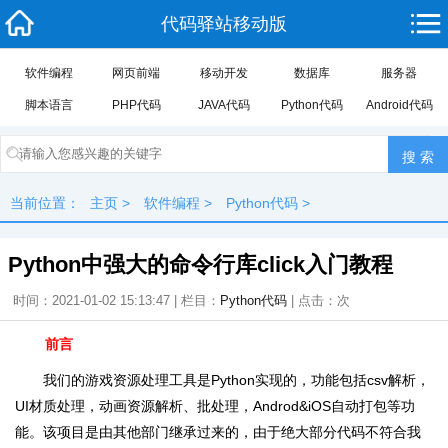
代码驿站移动版
软件编程
网页前端
移动开发
数据库
服务器
脚本语言
PHP代码
JAVA代码
Python代码
Android代码
当前位置：
主页
>
软件编程
>
Python代码
>
Python中强大的命令行库click入门教程
时间：2021-01-02 15:13:47 | 栏目：
Python代码
| 点击：
次
前言
我们的游戏资源处理工具是Python实现的，功能包括csv解析，
UI材质处理，动画资源解析、批处理，Androd&iOS自动打包等功
能。该项目是由其他部门继承过来的，由于绝大部分代码不符合我