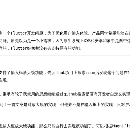
到一个
Flutter
开发问题，为了优化用户输入体验。产品同学希望能够在
功能。原先以为是一个小需求，因为原生系统上iOS和安卓印象中是自带
样的，
Flutter
好像并没有去支持原有的功能。
支持了输入框放大镜功能，去
github
项目上搜索issue后发现这个问题在
实现。
，秉承有轮子我就用的思想继续通过
github
搜索是否有开发者自定义实
到了一篇文章是对放大镜的实现，但他并不是在输入框上的实现，只对屏
现输入框放大镜功能，那么只能自行去实现该功能了。可以根据
Magnifi