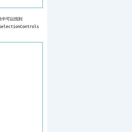
法中可以找到
SelectionControls