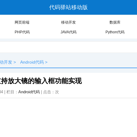
代码驿站移动版
网页前端
移动开发
数据库
PHP代码
JAVA代码
Python代码
动开发
>
Android代码
>
发之支持放大镜的输入框功能实现
:04 | 栏目：
Android代码
| 点击：
次