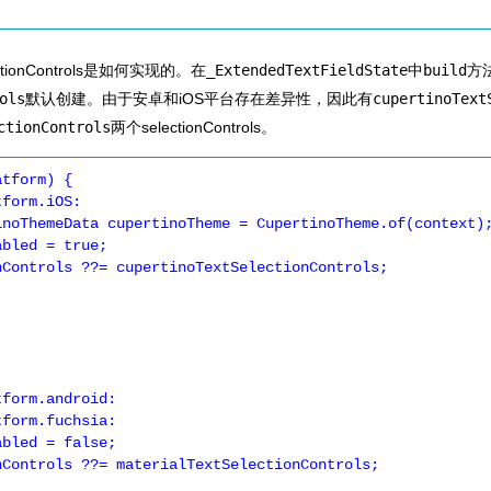
tionControls是如何实现的。在
_ExtendedTextFieldState
中
build
方
ols
默认创建。由于安卓和iOS平台存在差异性，因此有
cupertinoText
ctionControls
两个selectionControls。
tform) {
