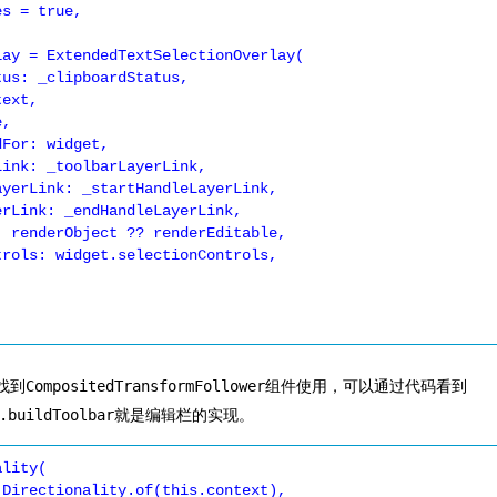
找到
CompositedTransformFollower
组件使用，可以通过代码看到
.buildToolbar
就是编辑栏的实现。
lity(
