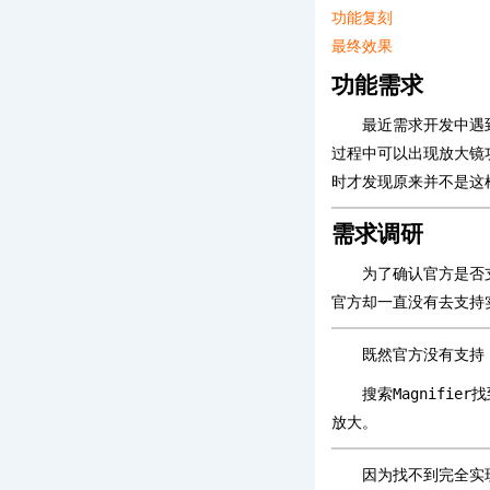
功能复刻
最终效果
功能需求
最近需求开发中遇
过程中可以出现放大镜
时才发现原来并不是这
需求调研
为了确认官方是否
官方却一直没有去支持
既然官方没有支持
搜索
Magnifier
找
放大。
因为找不到完全实