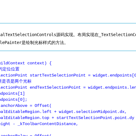
ialTextSelectionControls
源码实现。布局实现在
_TextSelectionC
lePainter
是绘制光标样式的方法。
ight - _kToolbarContentDistance,
