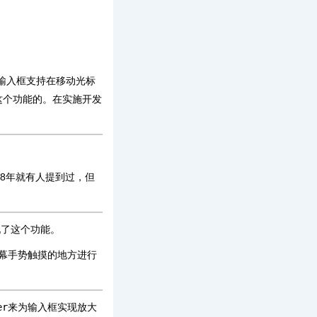
输入框支持在移动光标
这个功能的。在实施开发
18年就有人提到过，但
现了这个功能。
幕手势触摸的地方进行
er
来为输入框实现放大