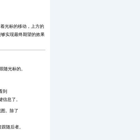
随着光标的移动，上方的
能够实现最终期望的效果
跟随光标的。
看到
键信息了。
视图。除了
者跟随后者。