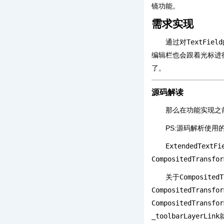
镜功能。
需求实现
通过对
TextField
编辑栏也会跟着光标进
了。
源码解读
那么在功能实现之
PS:源码解析使用
ExtendedTextFi
CompositedTransfor
关于
CompositedT
CompositedTransfor
CompositedTransfor
_toolbarLayerLink