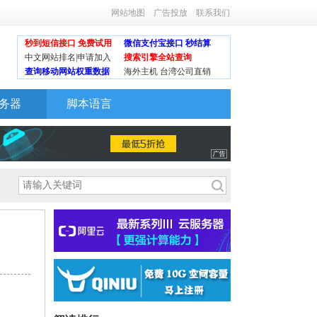
网站地图
广告投放
联系我们
秒到短信接口 免费试用
微信支付宝接口 秒结算
中文网站排名|申请加入
搜索引擎全站查询
查询移动网站权重数据
海外主机 台湾公司直销
务器
脚本语言