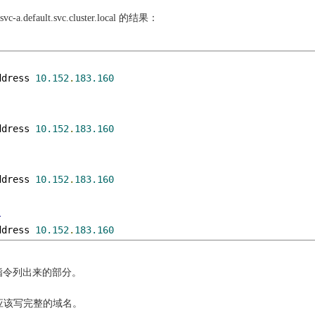
efault.svc.cluster.local 的结果：
ddress 
10.152
.
183.160
ddress 
10.152
.
183.160
ddress 
10.152
.
183.160
l
ddress 
10.152
.
183.160
 指令列出来的部分。
h，所以应该写完整的域名。