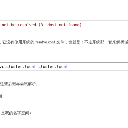
 not be resolved (3: Host not found)
以猜测，它没有使用系统的 resolve.conf 文件，也就是：不走系统那一套来解析
vc
.
cluster
.
local
 cluster
.
local
这些后缀再尝试解析。
测：
efault 是我的名字空间）
。