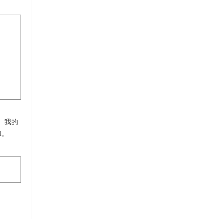
。 我的
al。