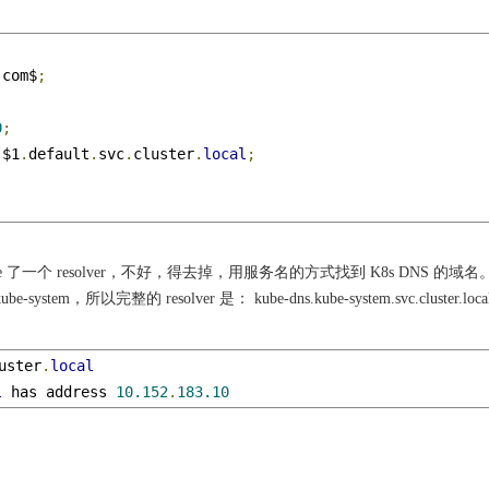
.com$
;
0
;
-
$1
.
default
.
svc
.
cluster
.
local
;
 了一个 resolver，不好，得去掉，用服务名的方式找到 K8s DNS 的域名
em，所以完整的 resolver 是： kube-dns.kube-system.svc.cluster.loc
uster
.
local
l
 has address 
10.152
.
183.10