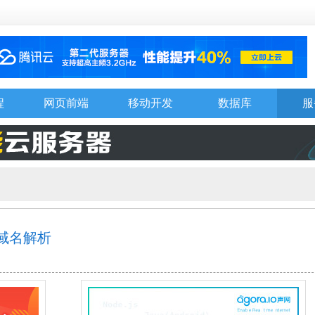
程
网页前端
移动开发
数据库
服
的域名解析